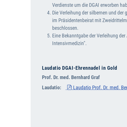
Verdienste um die DGAI erworben ha
Die Verleihung der silbernen und der
im Präsidentenbeirat mit Zweidrittel
beschlossen.
Eine Bekanntgabe der Verleihung der A
Intensivmedizin".
Laudatio DGAI-Ehrennadel in Gold
Prof. Dr. med. Bernhard Graf
pdf
Laudatio:
Laudatio Prof. Dr. med. Be