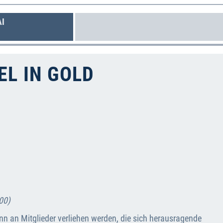
AI
L IN GOLD
00)
nn an Mitglieder verliehen werden, die sich herausragende