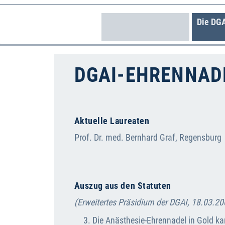
Die DG
DGAI-EHRENNADE
Aktuelle Laureaten
Prof. Dr. med. Bernhard Graf, Regensburg
Auszug aus den Statuten
(Erweitertes Präsidium der DGAI, 18.03.20
Die Anästhesie-Ehrennadel in Gold ka