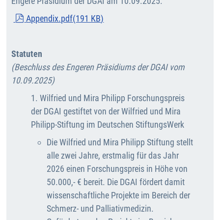
Engere Präsidium der DGAI am 10.09.2025.
pdf
Appendix.pdf
(
191 KB
)
Statuten
(Beschluss des Engeren Präsidiums der DGAI vom
10.09.2025)
1. Wilfried und Mira Philipp Forschungspreis
der DGAI gestiftet von der Wilfried und Mira
Philipp-Stiftung im Deutschen StiftungsWerk
Die Wilfried und Mira Philipp Stiftung stellt
alle zwei Jahre, erstmalig für das Jahr
2026 einen Forschungspreis in Höhe von
50.000,- € bereit. Die DGAI fördert damit
wissenschaftliche Projekte im Bereich der
Schmerz- und Palliativmedizin.