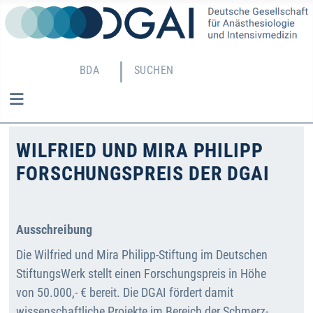
BDA
SUCHEN
WILFRIED UND MIRA PHILIPP
FORSCHUNGSPREIS DER DGAI
Ausschreibung
Die Wilfried und Mira Philipp-Stiftung im Deutschen
StiftungsWerk stellt einen Forschungspreis in Höhe
von 50.000,- € bereit. Die DGAI fördert damit
wissenschaftliche Projekte im Bereich der Schmerz-