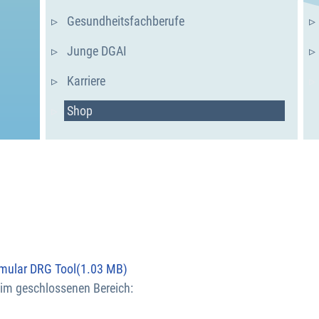
Gesundheitsfachberufe
Junge DGAI
Karriere
Shop
rmular DRG Tool
(
1.03 MB
)
 im geschlossenen Bereich: