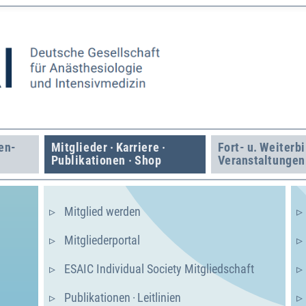
en­
Mitglieder · Karriere ·
Fort- u. Weiter­b
Publikationen · Shop
Veranstaltungen
Mitglied werden
Mitgliederportal
ESAIC Individual Society Mitgliedschaft
Publika­tionen · Leitlinien