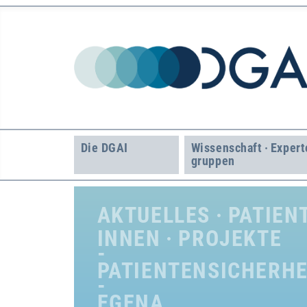
Die DGAI
Wissenschaft · Expert
gruppen
AKTUELLES · PATIEN
INNEN · PROJEKTE
PATIENTENSICHERHE
EGENA