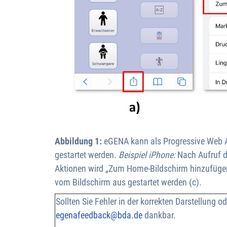
Abbildung 1:
eGENA kann als Progressive Web A
gestartet werden.
Beispiel iPhone:
Nach Aufruf de
Aktionen wird „Zum Home-Bildschirm hinzufügen
vom Bildschirm aus gestartet werden (c).
Sollten Sie Fehler in der korrekten Darstellung
egenafeedback@bda.de
dankbar.