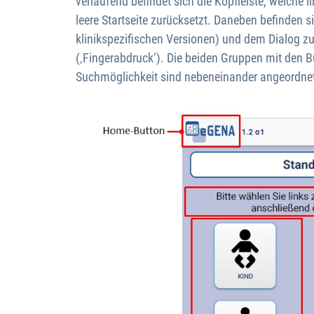
verlaufend befindet sich die Kopfleiste, welche
leere Startseite zurücksetzt. Daneben befinden s
klinikspezifischen Versionen) und dem Dialog z
(‚Fingerabdruck‘). Die beiden Gruppen mit den 
Suchmöglichkeit sind nebeneinander angeordnet