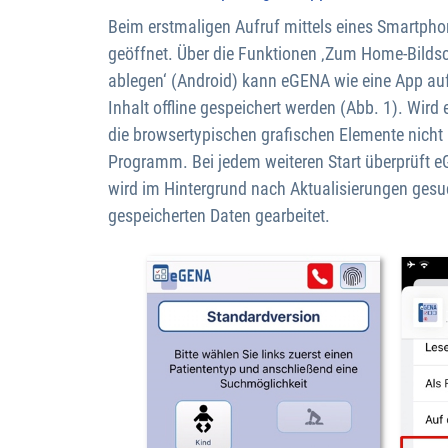
Beim erstmaligen Aufruf mittels eines Smartphon
geöffnet. Über die Funktionen ‚Zum Home-Bilds
ablegen‘ (Android) kann eGENA wie eine App a
Inhalt offline gespeichert werden (Abb. 1). Wi
die browsertypischen grafischen Elemente nicht
Programm. Bei jedem weiteren Start überprüft eGE
wird im Hintergrund nach Aktualisierungen gesuch
gespeicherten Daten gearbeitet.