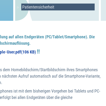
Patientensicherheit
lung auf allen Endgeräten (PC/Tablet/Smartphone). Die
dschirmauflösung.
!!
ple-User.pdf
(
106 KB
)
eits dem Homebildschirm/Startbildschirm ihres Smartphones
m nächsten Aufruf automatisch auf die Smartphone-Variante,
n.
phones ist mit dem bisherigen Vorgehen bei Tablets und PC-
rfolgt bei allen Endgeräten über die gleiche