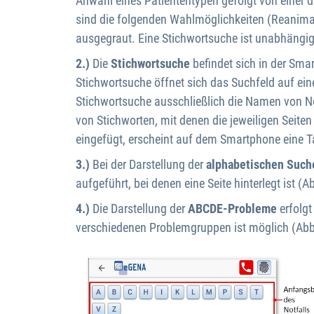
Anwahl eines Patiententypen gefolgt von einer 
sind die folgenden Wahlmöglichkeiten (Reanima
ausgegraut. Eine Stichwortsuche ist unabhängig
2.)
Die
Stichwortsuche
befindet sich in der Sma
Stichwortsuche öffnet sich das Suchfeld auf ei
Stichwortsuche ausschließlich die Namen von Notf
von Stichworten, mit denen die jeweiligen Seiten
eingefügt, erscheint auf dem Smartphone eine Ta
3.)
Bei der Darstellung der
alphabetischen Such
aufgeführt, bei denen eine Seite hinterlegt ist (A
4.)
Die Darstellung der
ABCDE-Probleme
erfolgt
verschiedenen Problemgruppen ist möglich (Abb