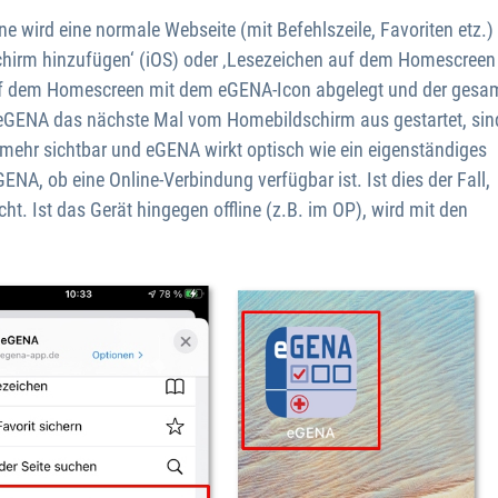
e wird eine normale Webseite (mit Befehlszeile, Favoriten etz.)
chirm hinzufügen‘ (iOS) oder ‚Lesezeichen auf dem Homescreen
uf dem Homescreen mit dem eGENA-Icon abgelegt und der gesa
rd eGENA das nächste Mal vom Homebildschirm aus gestartet, sin
 mehr sichtbar und eGENA wirkt optisch wie ein eigenständiges
NA, ob eine Online-Verbindung verfügbar ist. Ist dies der Fall,
t. Ist das Gerät hingegen offline (z.B. im OP), wird mit den