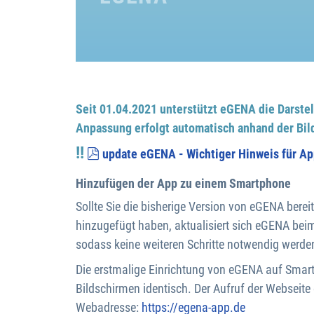
Seit 01.04.2021 unterstützt eGENA die Darstel
Anpassung erfolgt automatisch anhand der Bil
!!
pdf
update eGENA - Wichtiger Hinweis für Ap
Hinzufügen der App zu einem Smartphone
Sollte Sie die bisherige Version von eGENA ber
hinzugefügt haben, aktualisiert sich eGENA bei
sodass keine weiteren Schritte notwendig werde
Die erstmalige Einrichtung von eGENA auf Smart
Bildschirmen identisch. Der Aufruf der Webseite e
Webadresse:
https://egena-app.de