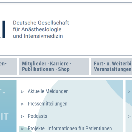
en­
Mitglieder · Karriere ·
Fort- u. Weiter­b
Publikationen · Shop
Veranstaltungen
T­
Aktuelle Meldungen
Presse­mitteilungen
IT
Podcasts
Projekte · Informationen für PatientInnen