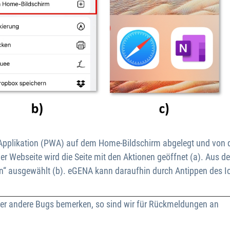
pplikation (PWA) auf dem Home-Bildschirm abgelegt und von d
r Webseite wird die Seite mit den Aktionen geöffnet (a). Aus d
“ ausgewählt (b). eGENA kann daraufhin durch Antippen des I
 oder andere Bugs bemerken, so sind wir für Rückmeldungen an