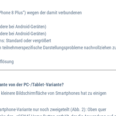
iPhone 8 Plus“) wegen der damit verbundenen
dere bei Android-Geräten)
ere bei Android-Geräten)
ms: Standard oder vergrößert
um teilnehmerspezifische Darstellungsprobleme nachvollziehen z
uflösung
ante von der PC-/Tablet-Variante?
 kleinere Bildschirmfläche von Smartphones hat zu einigen
artphone-Variante nur noch zweigeteilt (Abb. 2): Oben quer