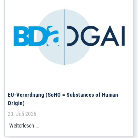
EU-Verordnung (SoHO = Substances of Human
Origin)
Details
23. Juli 2026
Weiterlesen …