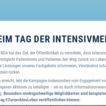
EIM TAG DER INTENSIVMED
A hat das Ziel, der Öffentlichkeit zu vermitteln, dass Intensiv
ermöglicht Patientinnen und Patienten den Weg zurück ins Lebe
e Leistungen unseres Fachgebiets informieren, Verständnis sch
tsein rücken.
 erreicht, lebt die Kampagne insbesondere vom Engagement vor 
eigenen Aktionen zu beteiligen – sei es durch Informationsverans
ng.
Besonders niedrigschwellige Möglichkeiten sind beispiel
htag #ZurueckInsLeben veröffentlichen können: