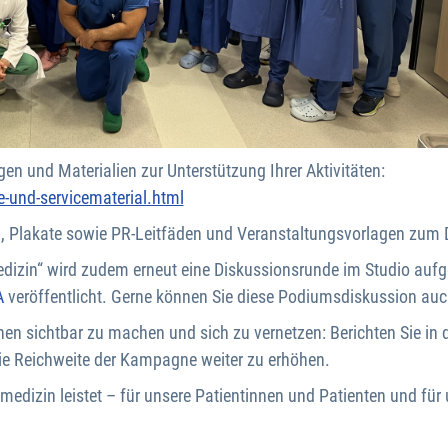
n und Materialien zur Unterstützung Ihrer Aktivitäten:
e-und-servicematerial.html
n, Plakate sowie PR-Leitfäden und Veranstaltungsvorlagen zum
medizin“ wird zudem erneut eine Diskussionsrunde im Studio au
A
veröffentlicht. Gerne können Sie diese Podiumsdiskussion auc
onen sichtbar zu machen und sich zu vernetzen: Berichten Sie i
ie Reichweite der Kampagne weiter zu erhöhen.
dizin leistet – für unsere Patientinnen und Patienten und für 