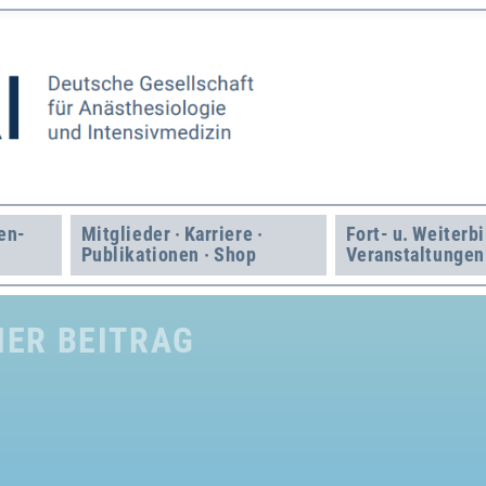
en­
Mitglieder · Karriere ·
Fort- u. Weiter­b
Publikationen · Shop
Veranstaltungen
ER BEITRAG