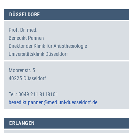
DÜSSELDORF
Prof. Dr. med.
Benedikt
Pannen
Direktor der Klinik für Anästhesiologie
Universitätsklinik Düsseldorf
Moorenstr. 5
40225
Düsseldorf
Deutschland
0049 211 8118101
benedikt.pannen@med.uni-duesseldorf.de
ERLANGEN