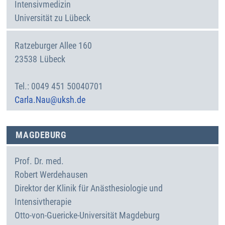
Intensivmedizin
Universität zu Lübeck
Ratzeburger Allee 160
23538
Lübeck
Deutschland
0049 451 50040701
Carla.Nau@uksh.de
MAGDEBURG
Prof. Dr. med.
Robert
Werdehausen
Direktor der Klinik für Anästhesiologie und
Intensivtherapie
Otto-von-Guericke-Universität Magdeburg