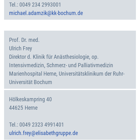
0049 234 2993001
michael.adamzik@kk-bochum.de
Prof. Dr. med.
Ulrich
Frey
Direktor d. Klinik für Anästhesiologie, op.
Intensivmedizin, Schmerz- und Palliativmedizin
Marienhospital Herne, Universitätsklinikum der Ruhr-
Universität Bochum
Hölkeskampring 40
44625
Herne
Deutschland
0049 2323 4991401
ulrich.frey@elisabethgruppe.de