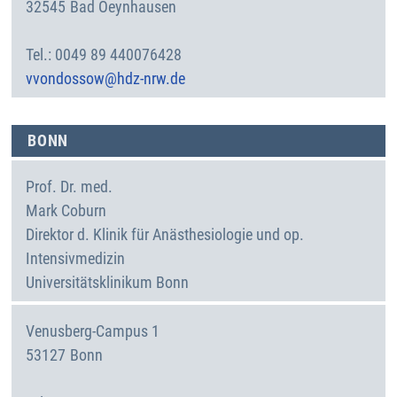
32545
Bad Oeynhausen
Deutschland
0049 89 440076428
vvondossow@hdz-nrw.de
BONN
Prof. Dr. med.
Mark
Coburn
Direktor d. Klinik für Anästhesiologie und op.
Intensivmedizin
Universitätsklinikum Bonn
Venusberg-Campus 1
53127
Bonn
Deutschland