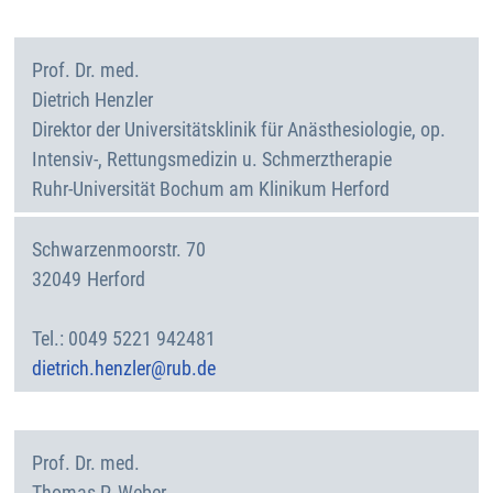
Prof. Dr. med.
Dietrich
Henzler
Direktor der Universitätsklinik für Anästhesiologie, op.
Intensiv-, Rettungsmedizin u. Schmerztherapie
Ruhr-Universität Bochum am Klinikum Herford
Schwarzenmoorstr. 70
32049
Herford
Deutschland
0049 5221 942481
dietrich.henzler@rub.de
Prof. Dr. med.
Thomas P.
Weber