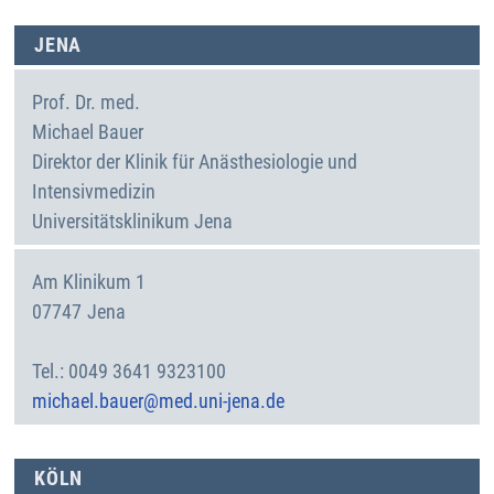
JENA
Prof. Dr. med.
Michael
Bauer
Direktor der Klinik für Anästhesiologie und
Intensivmedizin
Universitätsklinikum Jena
Am Klinikum 1
07747
Jena
Deutschland
0049 3641 9323100
michael.bauer@med.uni-jena.de
KÖLN