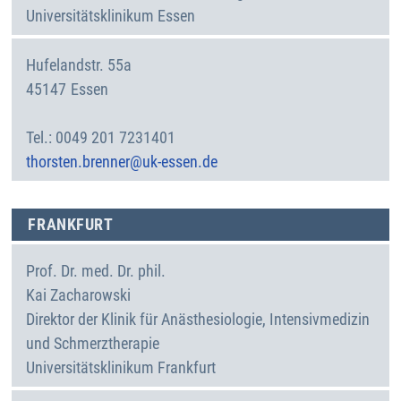
Universitätsklinikum Essen
Hufelandstr. 55a
45147
Essen
Deutschland
0049 201 7231401
thorsten.brenner@uk-essen.de
FRANKFURT
Prof. Dr. med. Dr. phil.
Kai
Zacharowski
Direktor der Klinik für Anästhesiologie, Intensivmedizin
und Schmerztherapie
Universitätsklinikum Frankfurt