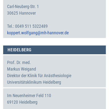
Carl-Neuberg-Str. 1
30625
Hannover
Deutschland
0049 511 5322489
koppert.wolfgang@mh-hannover.de
HEIDELBERG
Prof. Dr. med.
Markus
Weigand
Direktor der Klinik für Anästhesiologie
Universitätsklinikum Heidelberg
Im Neuenheimer Feld 110
69120
Heidelberg
Deutschland