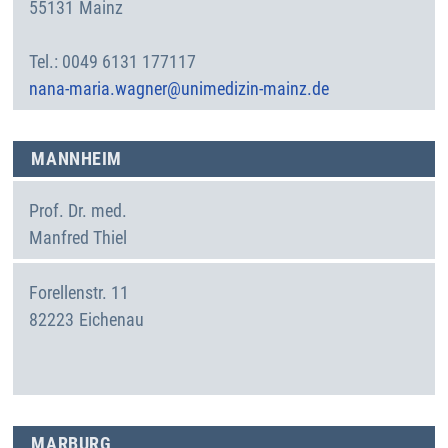
55131
Mainz
Deutschland
0049 6131 177117
nana-maria.wagner@unimedizin-mainz.de
MANNHEIM
Prof. Dr. med.
Manfred
Thiel
Forellenstr. 11
82223
Eichenau
Deutschland
MARBURG