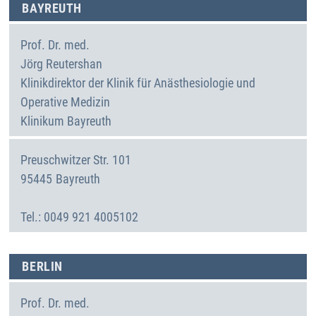
BAYREUTH
Prof. Dr. med.
Jörg
Reutershan
Klinikdirektor der Klinik für Anästhesiologie und
Operative Medizin
Klinikum Bayreuth
Preuschwitzer Str. 101
95445
Bayreuth
Deutschland
0049 921 4005102
BERLIN
Prof. Dr. med.