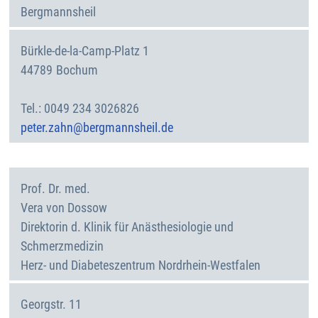
Bergmannsheil
Bürkle-de-la-Camp-Platz 1
44789
Bochum
Deutschland
0049 234 3026826
peter.zahn@bergmannsheil.de
Prof. Dr. med.
Vera
von Dossow
Direktorin d. Klinik für Anästhesiologie und
Schmerzmedizin
Herz- und Diabeteszentrum Nordrhein-Westfalen
Georgstr. 11