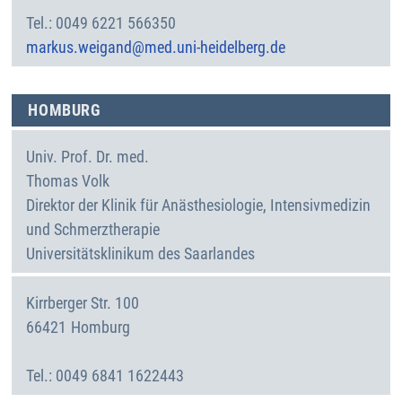
0049 6221 566350
markus.weigand@med.uni-heidelberg.de
HOMBURG
Univ. Prof. Dr. med.
Thomas
Volk
Direktor der Klinik für Anästhesiologie, Intensivmedizin
und Schmerztherapie
Universitätsklinikum des Saarlandes
Kirrberger Str. 100
66421
Homburg
Deutschland
0049 6841 1622443