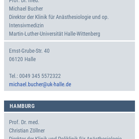
Prof. Dr. med.
Michael
Bucher
Direktor der Klinik für Anästhesiologie und op.
Intensivmedizin
Martin-Luther-Universität Halle-Wittenberg
Ernst-Grube-Str. 40
06120
Halle
Deutschland
0049 345 5572322
michael.bucher@uk-halle.de
HAMBURG
Prof. Dr. med.
Christian
Zöllner
Direktor der Klinik und Poliklinik für Anästhesiologie