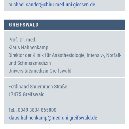
michael.sander@chiru.med.uni-giessen.de
GREIFSWALD
Prof. Dr. med.
Klaus
Hahnenkamp
Direktor der Klinik für Anästhesiologie, Intensiv-, Notfall-
und Schmerzmedizin
Universitätsmedizin Greifswald
Ferdinand-Sauerbruch-Straße
17475
Greifswald
Deutschland
0049 3834 865800
klaus.hahnenkamp@med.uni-greifswald.de