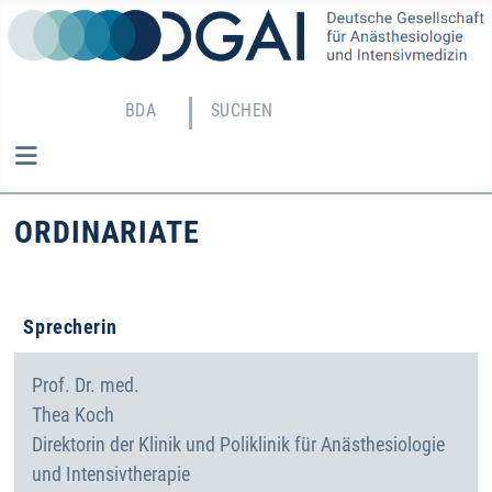
BDA
SUCHEN
ORDINARIATE
Stand: 07.08.2026
Sprecherin
Prof. Dr. med.
Thea
Koch
Direktorin der Klinik und Poliklinik für Anästhesiologie
und Intensivtherapie