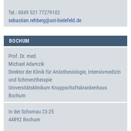
Deutschland
0049 521 77279102
sebastian.rehberg@uni-bielefeld.de
BOCHUM
Prof. Dr. med.
Michael
Adamzik
Direktor der Klinik für Anästhesiologie, Intensivmedizin
und Schmerztherapie
Universitätsklinikum Knappschaftskrankenhaus
Bochum
In der Schornau 23-25
44892
Bochum
Deutschland