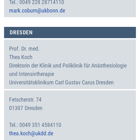
0049 228 28714110
mark.coburn@ukbonn.de
DRESDEN
Prof. Dr. med.
Thea
Koch
Direktorin der Klinik und Poliklinik für Anästhesiologie
und Intensivtherapie
Universitätsklinikum Carl Gustav Carus Dresden
Fetscherstr. 74
01307
Dresden
Deutschland
0049 351 4584110
thea.koch@ukdd.de