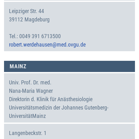
Leipziger Str. 44
39112
Magdeburg
Deutschland
0049 391 6713500
robert.werdehausen@med.ovgu.de
MAINZ
Univ. Prof. Dr. med.
Nana-Maria
Wagner
Direktorin d. Klinik für Anästhesiologie
Universitätsmedizin der Johannes Gutenberg-
UniversitätMainz
Langenbeckstr. 1