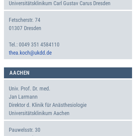
Universitätsklinikum Carl Gustav Carus Dresden
Fetscherstr. 74
01307
Dresden
Deutschland
0049 351 4584110
thea.koch@ukdd.de
Stand: 07.08.2026
AACHEN
Univ. Prof. Dr. med.
Jan
Larmann
Direktor d. Klinik für Anästhesiologie
Universitätsklinikum Aachen
Pauwelsstr. 30