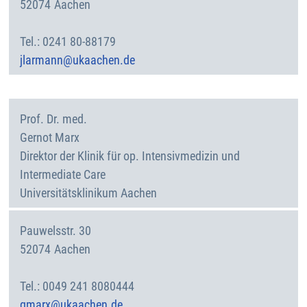
52074
Aachen
Deutschland
0241 80-88179
jlarmann@ukaachen.de
Prof. Dr. med.
Gernot
Marx
Direktor der Klinik für op. Intensivmedizin und
Intermediate Care
Universitätsklinikum Aachen
Pauwelsstr. 30
52074
Aachen
Deutschland
0049 241 8080444
gmarx@ukaachen.de