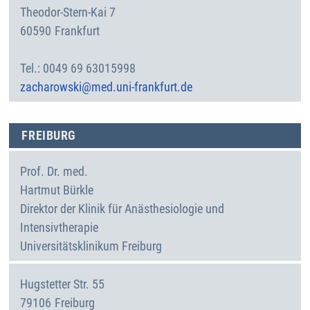
Theodor-Stern-Kai 7
60590
Frankfurt
Deutschland
0049 69 63015998
zacharowski@med.uni-frankfurt.de
FREIBURG
Prof. Dr. med.
Hartmut
Bürkle
Direktor der Klinik für Anästhesiologie und
Intensivtherapie
Universitätsklinikum Freiburg
Hugstetter Str. 55
79106
Freiburg