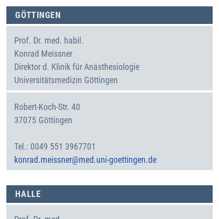
GÖTTINGEN
Prof. Dr. med. habil.
Konrad
Meissner
Direktor d. Klinik für Anästhesiologie
Universitätsmedizin Göttingen
Robert-Koch-Str. 40
37075
Göttingen
Deutschland
0049 551 3967701
konrad.meissner@med.uni-goettingen.de
HALLE