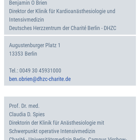
Benjamin
O Brien
Direktor der Klinik für Kardioanästhesiologie und
Intensivmedizin
Deutsches Herzzentrum der Charité Berlin - DHZC
Augustenburger Platz 1
13353
Berlin
Deutschland
0049 30 45931000
ben.obrien@dhzc-charite.de
Prof. Dr. med.
Claudia D.
Spies
Direktorin der Klinik für Anästhesiologie mit
Schwerpunkt operative Intensivmedizin
Charité - Universitätsmedizin Berlin, Campus Virchow-