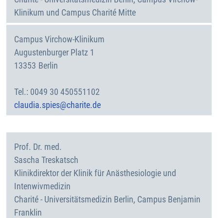
Klinikum und Campus Charité Mitte
Campus Virchow-Klinikum
Augustenburger Platz 1
13353
Berlin
Deutschland
0049 30 450551102
claudia.spies@charite.de
Prof. Dr. med.
Sascha
Treskatsch
Klinikdirektor der Klinik für Anästhesiologie und
Intenwivmedizin
Charité - Universitätsmedizin Berlin, Campus Benjamin
Franklin