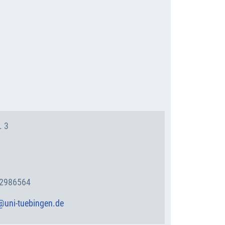
Stand: 07.08.2026
. 3
 2986564
r@uni-tuebingen.de