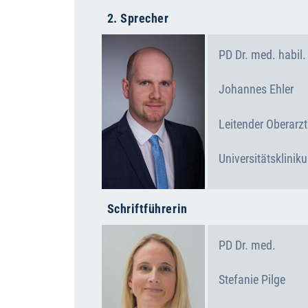
2. Sprecher
PD Dr. med. habil.
Johannes
Ehler
Leitender Oberarzt
Universitätsklini
Schriftführerin
PD Dr. med.
Stefanie
Pilge