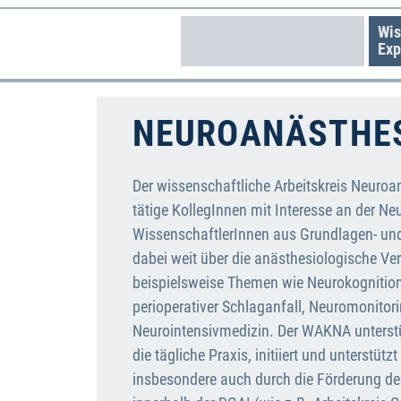
Wis
Exp
NEUROANÄSTHE
Der wissenschaftliche Arbeitskreis Neuroa
tätige KollegInnen mit Interesse an der Ne
WissenschaftlerInnen aus Grundlagen- und
dabei weit über die anästhesiologische Ve
beispielsweise Themen wie Neurokognition,
perioperativer Schlaganfall, Neuromonitor
Neurointensivmedizin. Der WAKNA unterstüt
die tägliche Praxis, initiiert und unterst
insbesondere auch durch die Förderung de