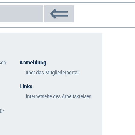
⇐
sch
Anmeldung
über das Mitgliederportal
Links
Internetseite des Arbeitskreises
ür