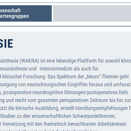
senschaft
ertengruppen
SIE
nästhesie (WAKNA) ist eine lebendige Plattform für sowohl klini
uroanästhesie und -intensivmedizin als auch für
 klinischer Forschung. Das Spektrum der „Neuro“-Themen geht
rsorgung von neurochirurgischen Eingriffen hinaus und umfasst
 postoperative neurokognitive Störungen/postoperatives Delir,
ing und reicht vom gesamten perioperativen Zeitraum bis hin zur
zt die klinische Ausbildung, erstellt Handlungsempfehlungen f
ützt Studien zu den wissenschaftlichen Schwerpunktthemen,
r Vernetzung mit den thematisch benachbarten Arbeitskreisen