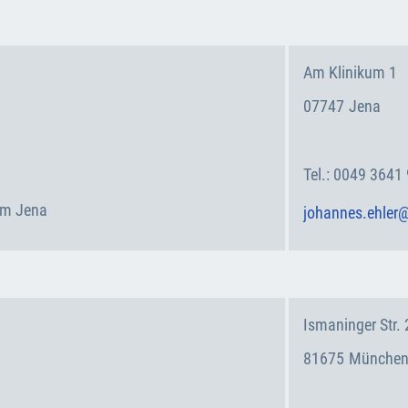
Am Klinikum 1
07747
Jena
Deutschland
0049 3641
kum Jena
johannes.ehler
Ismaninger Str. 
81675
Münche
Deutschland