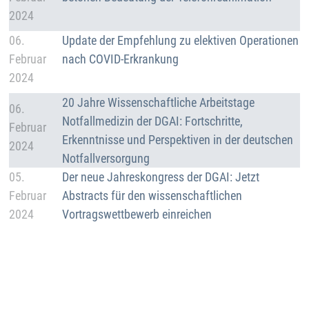
2024
Details
06.
Update der Empfehlung zu elektiven Operationen
Februar
nach COVID-Erkrankung
2024
Details
20 Jahre Wissenschaftliche Arbeitstage
06.
Notfallmedizin der DGAI: Fortschritte,
Februar
Erkenntnisse und Perspektiven in der deutschen
2024
Notfallversorgung
Details
05.
Der neue Jahreskongress der DGAI: Jetzt
Februar
Abstracts für den wissenschaftlichen
2024
Vortragswettbewerb einreichen