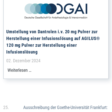
Umstellung von Dantrolen i.v. 20 mg Pulver zur
Herstellung einer Infusionslösung auf AGILUS®
120 mg Pulver zur Herstellung einer
Infusionslösung
Details
02. Dezember 2024
Weiterlesen …
Details
25.
Ausschreibung der Goethe-Universität Frankfurt: