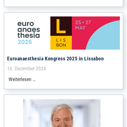
Euroanaesthesia Kongress 2025 in Lissabon
Details
16. Dezember 2024
Weiterlesen …