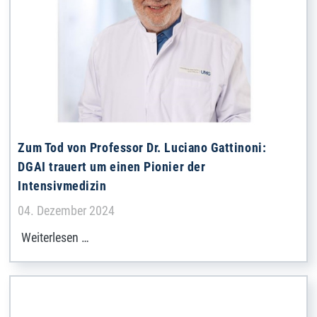
Zum Tod von Professor Dr. Luciano Gattinoni:
DGAI trauert um einen Pionier der
Intensivmedizin
Details
04. Dezember 2024
Weiterlesen …