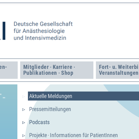
en­
Mitglieder · Karriere ·
Fort- u. Weiter­b
Publikationen · Shop
Veranstaltungen
T­
Aktuelle Meldungen
Presse­mitteilungen
Podcasts
Projekte · Informationen für PatientInnen