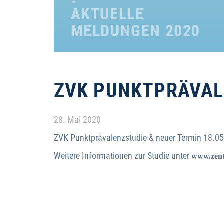
AKTUELLE
MELDUNGEN 2020
ZVK PUNKTPRÄVALE
Details
28. Mai 2020
ZVK Punktprävalenzstudie & neuer Termin 18.0
Weitere Informationen zur Studie unter
www.zent