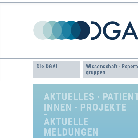
Die DGAI
Wissenschaft · Expert
gruppen
AKTUELLES · PATIEN
INNEN · PROJEKTE
AKTUELLE
MELDUNGEN