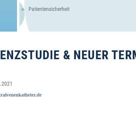
Patientensicherheit
NZSTUDIE & NEUER TERM
5.2021
ralvenenkatheter.de