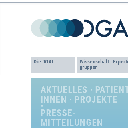
Die DGAI
Wissenschaft · Expert
gruppen
AKTUELLES · PATIEN
INNEN · PROJEKTE
PRESSE­
MITTEILUNGEN