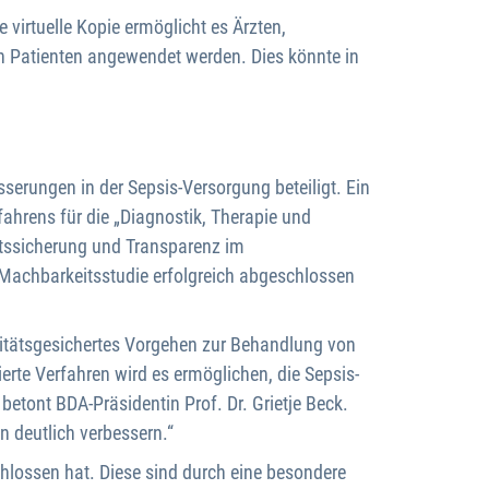
e virtuelle Kopie ermöglicht es Ärzten,
n Patienten angewendet werden. Dies könnte in
serungen in der Sepsis-Versorgung beteiligt. Ein
fahrens für die „Diagnostik, Therapie und
ätssicherung und Transparenz im
 Machbarkeitsstudie erfolgreich abgeschlossen
litätsgesichertes Vorgehen zur Behandlung von
erte Verfahren wird es ermöglichen, die Sepsis-
etont BDA-Präsidentin Prof. Dr. Grietje Beck.
n deutlich verbessern.“
hlossen hat. Diese sind durch eine besondere