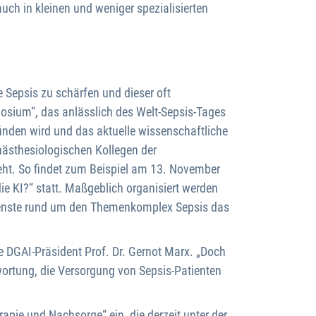
uch in kleinen und weniger spezialisierten
 Sepsis zu schärfen und dieser oft
osium“, das anlässlich des Welt-Sepsis-Tages
inden wird und das aktuelle wissenschaftliche
nästhesiologischen Kollegen der
eht. So findet zum Beispiel am 13. November
ie KI?“ statt. Maßgeblich organisiert werden
rdienste rund um den Themenkomplex Sepsis das
e DGAI-Präsident Prof. Dr. Gernot Marx. „Doch
wortung, die Versorgung von Sepsis-Patienten
apie und Nachsorge“ ein, die derzeit unter der