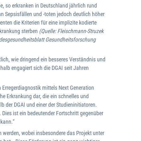
, so erkranken in Deutschland jährlich rund
 Sepsisfällen und -toten jedoch deutlich höher
ten die Kriterien für eine implizite kodierte
rkrankung sterben
(Quelle: Fleischmann-Struzek
Bundesgesundheitsblatt Gesundheitsforschung
lich, wie dringend ein besseres Verständnis und
shalb engagiert sich die DGAI seit Jahren
Erregerdiagnostik mittels Next Generation
he Erkrankung dar, die ein schnelles und
alb der DGAI und einer der Studieninitiatoren.
 Dies ist ein bedeutender Fortschritt gegenüber
 kann.“
 werden, wobei insbesondere das Projekt unter