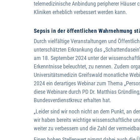
telemedizinische Anbindung peripherer Häuser ch
Kliniken erheblich verbessert werden kann.
Sepsis in der öffentlichen Wahrnehmung st
Durch vielfältige Veranstaltungen und Öffentlic
unterschätzten Erkrankung das „Schattendasein“
am 18. September 2024 unter der wissenschaftlic
Erkenntnisse beleuchtet, zu nennen. Zudem organ
Universitätsmedizin Greifswald monatliche Webi
2024 ein derartiges Webinar zum Thema „Personal
diese Webinare durch PD Dr. Matthias Gründling
Bundesverdienstkreuz erhalten hat.
„Leider sind wir noch nicht an dem Punkt, an de
wir haben bereits wichtige wissenschaftliche un
weiter zu verbessern und die Zahl der vermeidba
Einen hohen Stellenwert nimmt dabei auch die Übe