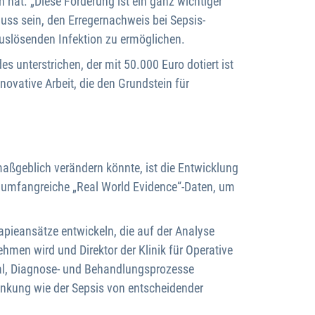
hat. „Diese Förderung ist ein ganz wichtiger
muss sein, den Erregernachweis bei Sepsis-
auslösenden Infektion zu ermöglichen.
 unterstrichen, der mit 50.000 Euro dotiert ist
novative Arbeit, die den Grundstein für
maßgeblich verändern könnte, ist die Entwicklung
rt umfangreiche „Real World Evidence“-Daten, um
apieansätze entwickeln, die auf der Analyse
hmen wird und Direktor der Klinik für Operative
ial, Diagnose- und Behandlungsprozesse
rankung wie der Sepsis von entscheidender