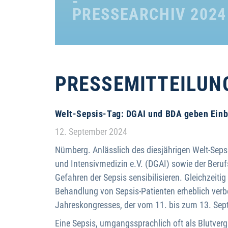
PRESSEARCHIV 2024
PRESSE­MITTEILUN
Welt-Sepsis-Tag: DGAI und BDA geben Einb
Details
12. September 2024
Nürnberg. Anlässlich des diesjährigen Welt-Seps
und Intensivmedizin e.V. (DGAI) sowie der Beruf
Gefahren der Sepsis sensibilisieren. Gleichzei
Behandlung von Sepsis-Patienten erheblich verb
Jahreskongresses, der vom 11. bis zum 13. Sept
Eine Sepsis, umgangssprachlich oft als Blutvergi