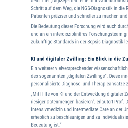
dem Titel „DigiSep-Trial“ eine Innovationsfond
Schritt auf dem Weg, die NGS-Diagnostik in die 
Patienten präziser und schneller zu machen und
Die Bedeutung dieser Forschung wird auch durch d
und an ein interdisziplinäres Forschungsteam gin
zukünftige Standards in der Sepsis-Diagnostik l
KI und digitaler Zwilling: Ein Blick in die
Ein weiterer vielversprechender wissenschaftlich
des sogenannten „digitalen Zwillings“. Diese in
personalisierte Diagnose- und Therapieansätze 
„Mit Hilfe von KI und der Entwicklung digitaler
riesiger Datenmengen basieren“, erläutert Prof. 
Intensivmedizin und Intermediate Care an der U
erheblich zu beschleunigen und zu individualisi
Bedeutung ist.“