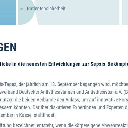
Patientensicherheit
GEN
licke in die neuesten Entwicklungen zur Sepsis-Bekämpf
is-Tages, der jährlich am 13. September begangen wird, möchten
sverband Deutscher Anästhesistinnen und Anästhesisten e.V. (BD
tig nutzen die beiden Verbände den Anlass, um auf innovative 
essern könnten. Darüber diskutieren Expertinnen und Experten
ember in Kassel stattfindet.
ftung bezeichnet, entsteht, wenn die körpereigene Abwehrreaktio