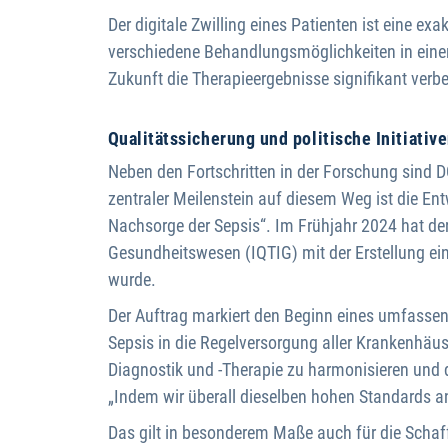
Der digitale Zwilling eines Patienten ist eine exa
verschiedene Behandlungsmöglichkeiten in einer
Zukunft die Therapieergebnisse signifikant verbe
Qualitätssicherung und politische Initiativ
Neben den Fortschritten in der Forschung sind D
zentraler Meilenstein auf diesem Weg ist die En
Nachsorge der Sepsis“. Im Frühjahr 2024 hat d
Gesundheitswesen (IQTIG) mit der Erstellung ein
wurde.
Der Auftrag markiert den Beginn eines umfassend
Sepsis in die Regelversorgung aller Krankenhäuse
Diagnostik und -Therapie zu harmonisieren und d
„Indem wir überall dieselben hohen Standards a
Das gilt in besonderem Maße auch für die Schaf