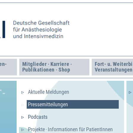
en­
Mitglieder · Karriere ·
Fort- u. Weiter­b
Publikationen · Shop
Veranstaltungen
T­
Aktuelle Meldungen
Presse­mitteilungen
Podcasts
Projekte · Informationen für PatientInnen