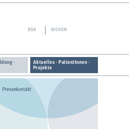
BDA
SUCHEN
ildung ·
Aktuelles · Patient­Innen ·
Projekte
Pressekontakt