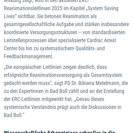
Wirkung zeigt, wird in den aktuellen ERC-
Reanimationsleitlinien 2025 im Kapitel „System Saving
Lives“ sichtbar. Sie betonen Reanimation als
gesamtgesellschaftliche Aufgabe und stärken insbesondere
koordinierte Versorgungsstrukturen – von standardisierten
Leitstellenprozessen über spezialisierte Cardiac Arrest
Center bis hin zu systematischem Qualitäts- und
Feedbackmanagement.
„Die europäischen Leitlinien zeigen deutlich, dass
erfolgreiche Reanimationsversorgung als Gesamtsystem
gedacht werden muss“, sagt PD Dr. Bibiana Metelmann, die
zu den Expertinnen in Bad Boll zählt und an der Erstellung
der ERC-Leitlinien mitgewirkt hat. „Genau dieses
systemische Verständnis prägt auch die Diskussionen in
Bad Boll.“
Wissenschaftliche Erkenntnisse schneller in die