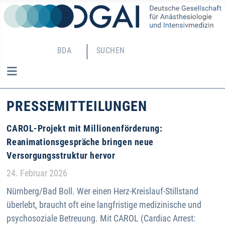
BDA
SUCHEN
PRESSE­MITTEILUNGEN
CAROL-Projekt mit Millionenförderung:
Reanimationsgespräche bringen neue
Versorgungsstruktur hervor
Details
24. Februar 2026
Nürnberg/Bad Boll. Wer einen Herz-Kreislauf-Stillstand
überlebt, braucht oft eine langfristige medizinische und
psychosoziale Betreuung. Mit CAROL (Cardiac Arrest: