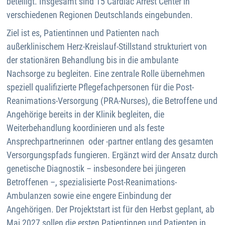
beteiligt. Insgesamt sind 15 Cardiac Arrest Center in
verschiedenen Regionen Deutschlands eingebunden.
Ziel ist es, Patientinnen und Patienten nach
außerklinischem Herz-Kreislauf-Stillstand strukturiert von
der stationären Behandlung bis in die ambulante
Nachsorge zu begleiten. Eine zentrale Rolle übernehmen
speziell qualifizierte Pflegefachpersonen für die Post-
Reanimations-Versorgung (PRA-Nurses), die Betroffene und
Angehörige bereits in der Klinik begleiten, die
Weiterbehandlung koordinieren und als feste
Ansprechpartnerinnen oder -partner entlang des gesamten
Versorgungspfads fungieren. Ergänzt wird der Ansatz durch
genetische Diagnostik – insbesondere bei jüngeren
Betroffenen –, spezialisierte Post-Reanimations-
Ambulanzen sowie eine engere Einbindung der
Angehörigen. Der Projektstart ist für den Herbst geplant, ab
Mai 2027 sollen die ersten Patientinnen und Patienten in